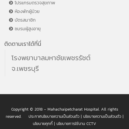
โปรแกรมตรวจสุขภาพ
ห้องพักผู้ป่วย
บัตรสมาชิก
ชมรมผู้สูงอายุ
ติดตามเราได้ที่นี่
โรงพยาบาลมหาชัยเพชรรัชต์
จ.เพชรบุรี
Copyright © 2018 - Mahachaipetcharat Hospital. All rights
reserved.
ประกาศนโยบายความเป็นส่วนตัว
|
นโยบายความเป็นส่วนตัว
|
นโยบายคุกกี้
|
นโยบายการใช้งาน CCTV