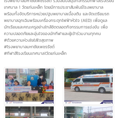
โรงพยาบาลมหาชัยเพชรรัชต์ ร่วมสนับสนุนกิจกรรมกีฬาสีโรงเรียน
เทศบาล 1 วัดแก่นเหล็ก โดยมีการประชาสัมพันธ์โรงพยาบาล
พร้อมทั้งจัดบริการหน่วยปฐมพยาบาลเบื้องต้น และจัดเตรียมรถ
พยาบาลฉุกเฉินพร้อมเครื่องกระตุกไฟฟ้าหัวใจ (AED) เพื่อดูแล
นักเรียนและคณะครูอย่างใกล้ชิดตลอดกิจกรรมการแข่งขัน เพื่อ
ความปลอดภัยและอุ่นใจของนักกีฬาและผู้เข้าร่วมงานทุกคน
#ด้วยความห่วงใยใส่ใจสุขภาพ
#โรงพยาบาลมหาชัยเพชรรัชต์
#กีฬาสีโรงเรียนเทศบาล1วัดแก่นเหล็ก