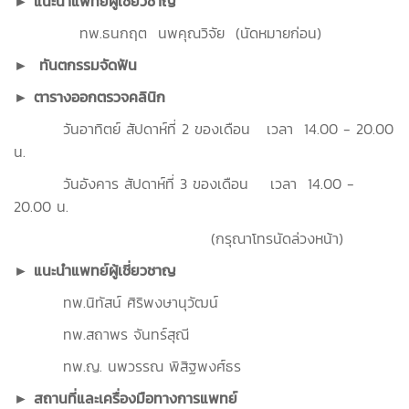
► แนะนำแพทย์ผู้เชี่ยวชาญ
ทพ.ธนกฤต นพคุณวิจัย (นัดหมายก่อน)
► ทันตกรรมจัดฟัน
► ตารางออกตรวจคลินิก
วันอาทิตย์ สัปดาห์ที่ 2 ของเดือน เวลา 14.00 - 20.00
น.
วันอังคาร สัปดาห์ที่ 3 ของเดือน เวลา 14.00 -
20.00 น.
(กรุณาโทรนัดล่วงหน้า)
► แนะนำแพทย์ผู้เชี่ยวชาญ
ทพ.นิทัสน์ ศิริพงษานุวัฒน์
ทพ.สถาพร จันทร์สุณี
ทพ.ญ. นพวรรณ พิสิฐพงศ์ธร
► สถานที่และเครื่องมือทางการแพทย์