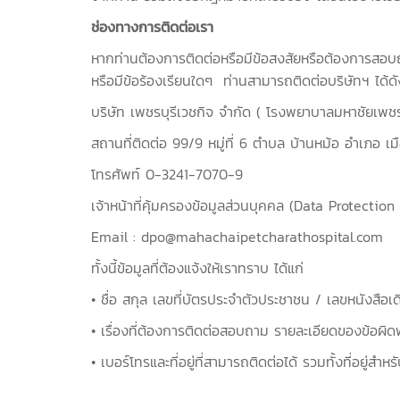
ช่องทางการติดต่อเรา
หากท่านต้องการติดต่อหรือมีข้อสงสัยหรือต้องการสอบถ
หรือมีข้อร้องเรียนใดๆ ท่านสามารถติดต่อบริษัทฯ ได้ดั
บริษัท เพชรบุรีเวชกิจ จำกัด ( โรงพยาบาลมหาชัยเพ
สถานที่ติดต่อ 99/9 หมู่ที่ 6 ตำบล บ้านหม้อ อำเภอ 
โทรศัพท์ 0-3241-7070-9
เจ้าหน้าที่คุ้มครองข้อมูลส่วนบุคคล (Data Protection
Email :
dpo@mahachaipetcharathospital.com
ทั้งนี้ข้อมูลที่ต้องแจ้งให้เราทราบ ได้แก่
• ชื่อ สกุล เลขที่บัตรประจำตัวประชาชน / เลขหนังสือเ
• เรื่องที่ต้องการติดต่อสอบถาม รายละเอียดของข้อผิดพ
• เบอร์โทรและที่อยู่ที่สามารถติดต่อได้ รวมทั้งที่อยู่