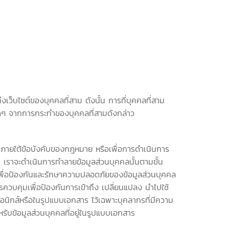
ึงเว็บไซต์ของบุคคลที่สาม ดังนั้น การที่บุคคลที่สาม
ใดๆ จากการกระทำของบุคคลที่สามดังกล่าว
หรือภายใต้ข้อบังคับของกฎหมาย หรือเพื่อการดำเนินการ
เราจะดำเนินการทำลายข้อมูลส่วนบุคคลนั้นตามขั้น
เพื่อป้องกันและรักษาความปลอดภัยของข้อมูลส่วนบุคคล
คุมเพื่อป้องกันการเข้าถึง เปลี่ยนแปลง นำไปใช้
รอนิกส์หรือในรูปแบบเอกสาร ไว้เฉพาะบุคลากรที่มีความ
หรับข้อมูลส่วนบุคคลที่อยู่ในรูปแบบเอกสาร