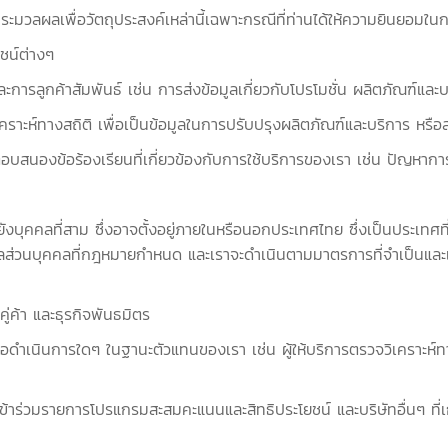
ระมวลผลเพื่อวัตถุประสงค์เหล่านี้เฉพาะกรณีที่ท่านได้ให้ความยินยอมใน
ชน์ต่างๆ
ารลูกค้าสัมพันธ์ เช่น การส่งข้อมูลเกี่ยวกับโปรโมชั่น ผลิตภัณฑ์แล
าะห์ทางสถิติ เพื่อเป็นข้อมูลในการปรับปรุงผลิตภัณฑ์และบริการ หรือ
อบสนองข้อร้องเรียนที่เกี่ยวข้องกับการใช้บริการของเรา เช่น ปัญหาก
งบุคคลที่สาม ซึ่งอาจตั้งอยู่ภายในหรือนอกประเทศไทย ซึ่งเป็นประเทศ
ลส่วนบุคคลที่กฎหมายกำหนด และเราจะดำเนินตามมาตรการที่จำเป็นและเ
ู่ค้า และธุรกิจพันธมิตร
า หรือดำเนินการใดๆ ในฐานะตัวแทนของเรา เช่น ผู้ให้บริการตรวจวิเคราะห์ท
ี่เข้าร่วมรายการโปรแกรมสะสมคะแนนและสิทธิประโยชน์ และบริษัทอื่นๆ ที