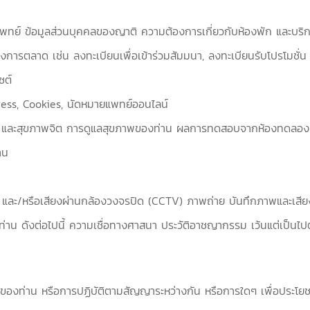
แพทย์ ข้อมูลส่วนบุคคลของญาติ ความต้องการเกี่ยวกับห้องพัก และบริกา
งการตลาด เช่น ลงทะเบียนเพื่อเข้าร่วมสัมมนา, ลงทะเบียนรับโปรโมชั่น
ซต์
dress, Cookies, นัดหมายแพทย์ออนไลน์
กาย และสุขภาพจิต การดูแลสุขภาพของท่าน ผลการทดสอบจากห้องทดลอง 
าน
ภูมิ และ/หรือเสียงผ่านกล้องวงจรปิด (CCTV) ภาพถ่าย บันทึกภาพและเส
ของท่าน ดังต่อไปนี้ ความเชื่อทางศาสนา ประวัติอาชญากรรม เว้นแต่เป็
องท่าน หรือการปฏิบัติตามสัญญาระหว่างกัน หรือการใดๆ เพื่อประโย