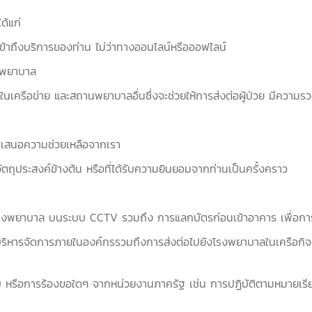
ด้แก่
้าถึงบริการของท่าน ไม่ว่าทางออนไลน์หรือออฟไลน์
งพยาบาล
เครือข่าย และสถานพยาบาลอื่นซึ่งจะช่วยให้การส่งต่อผู้ป่วย มีความรวด
รเสนอความช่วยเหลือจากเรา
ัตถุประสงค์ข้างต้น หรือที่ได้รับความยินยอมจากท่านเป็นครั้งคราว
รกับโรงพยาบาล บนระบบ CCTV รวมถึง การแลกบัตรก่อนเข้าอาคาร เพื่
ิหารจัดการภายในองค์กรรวมถึงการส่งต่อไปยังโรงพยาบาลในเครือกิจ
 หรือการร้องขอใดๆ จากหน่วยงานภาครัฐ เช่น การปฏิบัติตามหมายเรียก