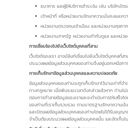
ธนาคาร และผู้ให้บริการชำระเงิน เช่น บริษัทบัตร
เจ้าหน้าที่ หรือหน่วยงานรักษาความมั่นคงและค
หน่วยงานตรวจคนเข้าเมือง และหน่วยงานศุลกา
หน่วยงานภาครัฐ หน่วยงานกำกับดูแล และหน่วย
การเชื่อมโยงไปยังเว็บไซต์บุคคลที่สาม
เว็บไซต์ของเรา อาจมีลิงก์เชื่อมไปยังเว็บไซต์บุคคลที่
ประมวลผลข้อมูลส่วนบุคคลของท่านจึงอยู่นอกเหนือการ
การเก็บรักษาข้อมูลส่วนบุคคลและความปลอดภัย
ข้อมูลส่วนบุคคลของท่านจะถูกเก็บรักษาไว้นานเท่าที่จำ
ทางกฎหมาย เมื่อพ้นระยะเวลาดังกล่าวแล้วหาก ท่านไม
ตอนการทำลายข้อมูลของเราและจะดำเนินการให้เสร็จโดย
ของท่านที่เราเก็บรวบรวม ตามมาตรฐานรักษาความมั่
และเปิดเผยข้อมูลส่วนบุคคลของท่านโดยไม่ได้รับอนุญาต
จำเป็นต้องประมวลผลข้อมูลส่วนบุคคลนั้น และจัดเก็บในส