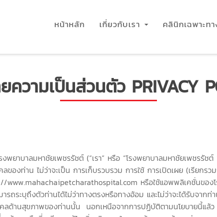
หน้าหลัก
เกี่ยวกับเรา
คลินิกเฉพาะท
ยความเป็นส่วนตัว PRIVACY 
รงพยาบาลมหาชัยเพชรรัชต์ (“เรา” หรือ “โรงพยาบาลมหาชัยเพชรรัชต์ ”)
วนบุคคลของท่าน ไม่ว่าจะเป็น การเก็บรวบรวม การใช้ การเปิดเผย (เรียกร
s://www.mahachaipetcharathospital.com
หรือใช้แอพพลิเคชั่นของ
มารถระบุถึงตัวท่านได้ไม่ว่าทางตรงหรือทางอ้อม และไม่ว่าจะได้รับจาก
วนบุคคลด้านสุขภาพของท่านนั้น นอกเหนือจากการปฏิบัติตามนโยบายนี้แ