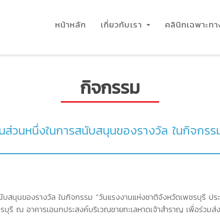
หน้าหลัก
เกี่ยวกับเรา
คลินิกเฉพาะท
กิจกรรม
นส่วนหนึ่งในการสนับสนุนของรางวัล ในกิจกรรม
ับสนุนของรางวัล ในกิจกรรม “วันแรงงานแห่งชาติจังหวัดเพชรบุรี ประจำ
รบุรี ณ อาคารเอนกประสงค์บริเวณชายทะเลหาดเจ้าสำราญ เพื่อร่วมส