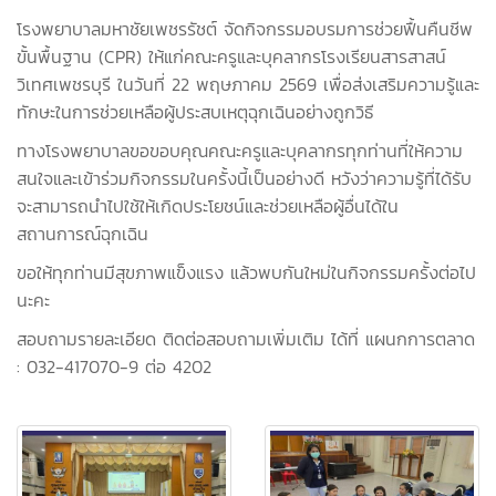
โรงพยาบาลมหาชัยเพชรรัชต์ จัดกิจกรรมอบรมการช่วยฟื้นคืนชีพ
ขั้นพื้นฐาน (CPR) ให้แก่คณะครูและบุคลากรโรงเรียนสารสาสน์
วิเทศเพชรบุรี ในวันที่ 22 พฤษภาคม 2569 เพื่อส่งเสริมความรู้และ
ทักษะในการช่วยเหลือผู้ประสบเหตุฉุกเฉินอย่างถูกวิธี
ทางโรงพยาบาลขอขอบคุณคณะครูและบุคลากรทุกท่านที่ให้ความ
สนใจและเข้าร่วมกิจกรรมในครั้งนี้เป็นอย่างดี หวังว่าความรู้ที่ได้รับ
จะสามารถนำไปใช้ให้เกิดประโยชน์และช่วยเหลือผู้อื่นได้ใน
สถานการณ์ฉุกเฉิน
ขอให้ทุกท่านมีสุขภาพแข็งแรง แล้วพบกันใหม่ในกิจกรรมครั้งต่อไป
นะคะ
สอบถามรายละเอียด ติดต่อสอบถามเพิ่มเติม ได้ที่ แผนกการตลาด
: 032-417070-9 ต่อ 4202