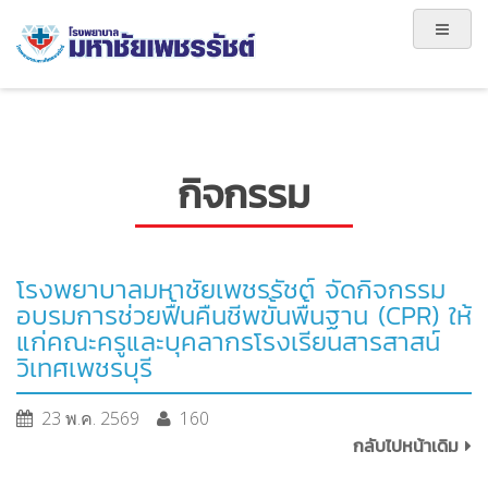
กิจกรรม
โรงพยาบาลมหาชัยเพชรรัชต์ จัดกิจกรรม
อบรมการช่วยฟื้นคืนชีพขั้นพื้นฐาน (CPR) ให้
แก่คณะครูและบุคลากรโรงเรียนสารสาสน์
วิเทศเพชรบุรี
23 พ.ค. 2569
160
กลับไปหน้าเดิม