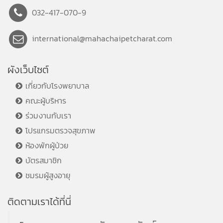
032-417-070-9
international@mahachaipetcharat.com
ผังเว็บไซต์
เกี่ยวกับโรงพยาบาล
คณะผู้บริหาร
ร่วมงานกับเรา
โปรแกรมตรวจสุขภาพ
ห้องพักผู้ป่วย
บัตรสมาชิก
ชมรมผู้สูงอายุ
ติดตามเราได้ที่นี่