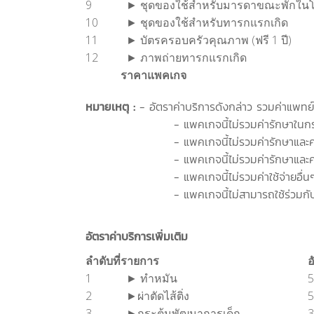
9
► ชุดของใช้สำหรับมารดาขณะพักใน
10
► ชุดของใช้สำหรับทารกแรกเกิด
11
► บัตรครอบครัวคุณภาพ (ฟรี 1 ปี)
12
► ภาพถ่ายทารกแรกเกิด
ราคาแพคเกจ
หมายเหตุ :
- อัตราค่าบริการดังกล่าว รวมค่าแพทย์
- แพคเกจนี้ไม่รวมค่ารักษาในกรณีมารดาม
- แพคเกจนี้ไม่รวมค่ารักษาและค่ายา ในกร
- แพคเกจนี้ไม่รวมค่ารักษาและค่ายา ในกร
- แพคเกจนี้ไม่รวมค่าใช้จ่ายอื่นๆ เช่น ค่าโ
- แพคเกจนี้ไม่สามารถใช้ร่วมกับโปรโมชั่
อัตราค่าบริการเพิ่มเติม
ลำดับที่
รายการ
อ
1
► ทำหมัน
5
2
►ผ่าตัดไส้ติ่ง
5
3
►กระตุ้นพัฒนาการเด็ก
3