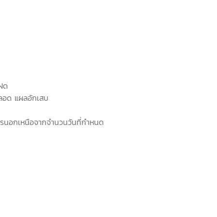
ฝด
อด แผลอักเสบ
รนอกเหนือจากจำนวนวันที่กำหนด