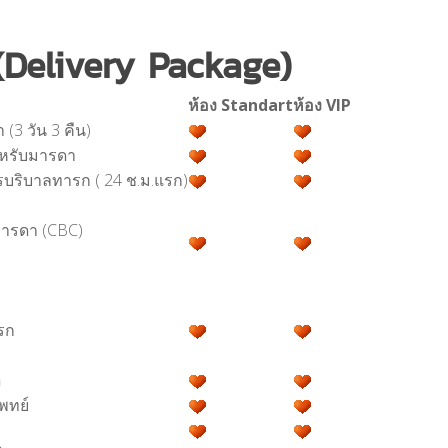
(Delivery Package)
ห้อง Standart
ห้อง VIP
3 วัน 3 คืน)
หรับมารดา
บริบาลทารก ( 24 ช.ม.แรก)
ารดา (CBC)
ารก
ด
พทย์