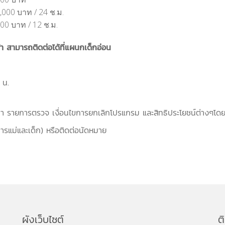
,000 บาท / 24 ช.ม.
00 บาท / 12 ช.ม.
า สามารถติดต่อได้ที่แผนกเด็กอ่อน
 น.
รายการตรวจ เงื่อนไขการยกเลิกโปรแกรม และสิทธิประโยชน์ต่างๆโดยไม
การแม่และเด็ก) หรือติดต่อนัดหมาย
ผังเว็บไซต์
ต