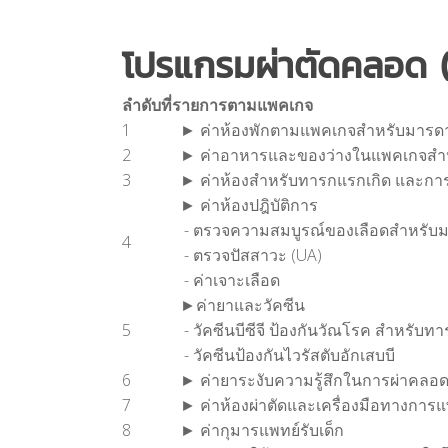
โปรแกรมผ่าตัดคลอด 
ลำดับที่
รายการตามแพคเกจ
1
► ค่าห้องพักตามแพคเกจสำหรับมารดา (
2
► ค่าอาหารและของว่างในแพคเกจสำ
3
► ค่าห้องสำหรับทารกแรกเกิด และการ
► ค่าห้องปฎิบัติการ
- ตรวจความสมบูรณ์ของเลือดสำหรับม
4
- ตรวจปัสสาวะ (UA)
- ค่าเจาะเลือด
►ค่ายาและวัคซีน
5
- วัคซีนบีซีจี ป้องกันวัณโรค สำหรับท
- วัคซีนป้องกันไวรัสตับอักเสบบี
6
► ค่ายาระงับความรู้สึกในการผ่าคลอ
7
► ค่าห้องผ่าตัดและเครื่องมือทางการแ
8
► ค่ากุมารแพทย์รับเด็ก