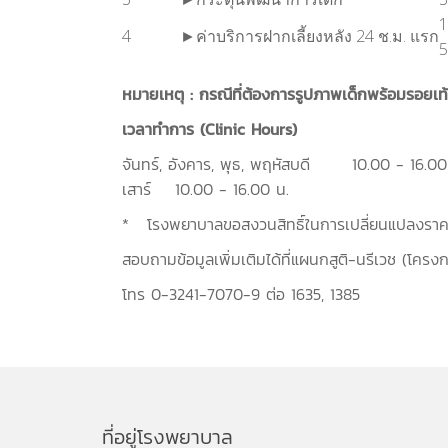
1
4
►ค่าบริการฝากเลี้ยงหลัง 24 ช.ม. แรก
5
หมายเหตุ : กรณีที่ต้องการรูปภาพเด็กพร้อมรอยเท้
เวลาทำการ (Clinic Hours)
จันทร์, อังคาร, พุธ, พฤหัสบดี 10.00 - 16.00
เสาร์ 10.00 - 16.00 น.
* โรงพยาบาลขอสงวนสิทธิ์ในการเปลี่ยนแปลงราคา 
สอบถามข้อมูลเพิ่มเติมได้ที่แผนกสูติ-นรีเวช (โครง
โทร 0-3241-7070-9 ต่อ 1635, 1385
ที่อยู่โรงพยาบาล