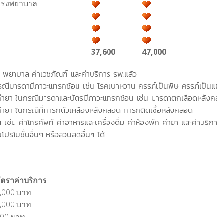
โรงพยาบาล
37,600
47,000
 พยาบาล ค่าเวชภัณฑ์ และค่าบริการ รพ.แล้ว
ีภาวะแทรกซ้อน เช่น โรคเบาหวาน ครรภ์เป็นพิษ ครรภ์เป็นแ
ณีมารดาและบัตรมีภาวะแทรกซ้อน เช่น มารดาตกเลือดหลังคล
ณีที่ทารกตัวเหลืองหลังคลอด ทารกติดเชื้อหลังคลอด
ทรศัพท์ ค่าอาหารและเครื่องดื่ม ค่าห้องพัก ค่ายา และค่าบริกา
นอื่นๆ หรือส่วนลดอื่นๆ ได้
ัตราค่าบริการ
,000 บาท
,000 บาท
00 บาท