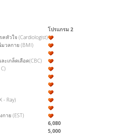
โปรแกรม 2
หัวใจ (Cardiologist)
ชนีมวลกาย (BMI)
ละเกล็ดเลือด(CBC)
1C)
 - Ray)
กาย (EST)
6,080
5,000