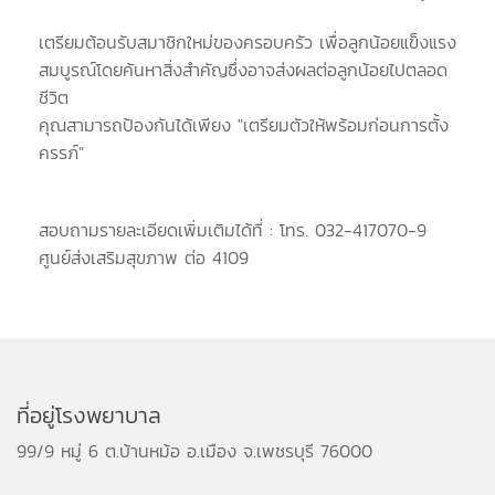
เตรียมต้อนรับสมาชิกใหม่ของครอบครัว เพื่อลูกน้อยแข็งแรง
สมบูรณ์โดยค้นหาสิ่งสำคัญซึ่งอาจส่งผลต่อลูกน้อยไปตลอด
ชีวิต
คุณสามารถป้องกันได้เพียง "เตรียมตัวให้พร้อมก่อนการตั้ง
ครรภ์"
สอบถามรายละเอียดเพิ่มเติมได้ที่ : โทร. 032-417070-9
ศูนย์ส่งเสริมสุขภาพ ต่อ 4109
ที่อยู่โรงพยาบาล
99/9 หมู่ 6 ต.บ้านหม้อ อ.เมือง จ.เพชรบุรี 76000