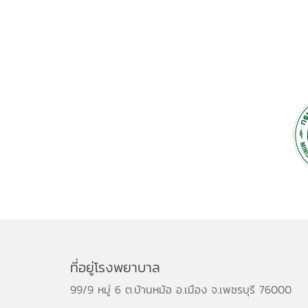
ที่อยู่โรงพยาบาล
99/9 หมู่ 6 ต.บ้านหม้อ อ.เมือง จ.เพชรบุรี 76000