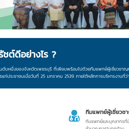
ชต์ดีอย่างไร ?
ึ่งของจังหวัดเพชรบุรี ที่เพียบพร้อมไปด้วยทีมแพทย์ผู้เชี่ยวชาญท
แก่ประชาชนเมื่อวันที่ 25 มกราคม 2539 ภายใต้หลักการบริหารงานที่ว่า
ทีมแพทย์ผู้เชี่ยวช
ทีมแพทย์และบุคลากรที่
ชำนาญการในทุกด้าน