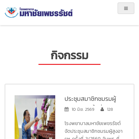
กิจกรรม
ประชุมสมาชิกชมรมผู้
สูงอายุฯ ครั้งที่
10 มิ.ย. 2569
128
3/2569
โรงพยาบาลมหาชัยเพชรรัชต์
จัดประชุมสมาชิกชมรมผู้สูงอา
ยุฯ ครั้งที่ 3/2569 วันพุธ ที่