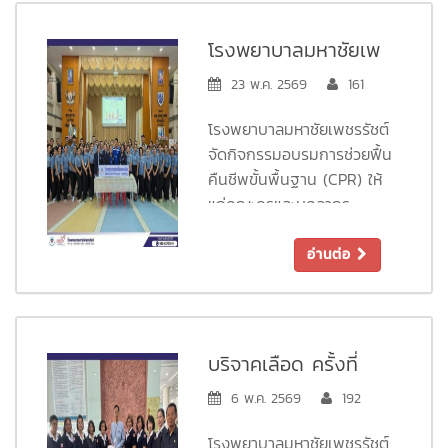
และทักษะในการช่วยเหลือผู้
สิงหาคม 2569 เวลา 09.00
ประสบเหตุเบื้องต้นได้อย่างถูก
- 12.00 น.
โรงพยาบาลมหาชัยเพ
ต้องและปลอดภัย
ชรรัชต์ จัดกิจกรรม
23 พ.ค. 2569
161
ภายในกิจกรรม ผู้เข้าร่วม
อบรมการช่วยฟื้นคืนชีพ
อบรมได้รับความรู้เกี่ยวกับ
โรงพยาบาลมหาชัยเพชรรัชต์
ขั้นพื้นฐาน (CPR) ให้แก่
การปฐมพยาบาลเบื้องต้น
จัดกิจกรรมอบรมการช่วยฟื้น
การดูแลผู้บาดเจ็บใน
คณะครูและบุคลากร
คืนชีพขั้นพื้นฐาน (CPR) ให้
สถานการณ์ฉุกเฉิน และการ
แก่คณะครูและบุคลากร
โรงเรียนสารสาสน์วิเทศ
ปฏิบัติตัวอย่างเหมาะสมก่อน
โรงเรียนสารสาสน์วิเทศ
เพชรบุรี
ส่งต่อผู้ป่วยให้ได้รับการรักษา
เพชรบุรี ในวันที่ 22
อ่านต่อ
จากบุคลากรทางการแพทย์
พฤษภาคม 2569 เพื่อส่ง
เสริมความรู้และทักษะในการ
ทางโรงพยาบาลขอขอบคุณ
ช่วยเหลือผู้ประสบเหตุฉุกเฉิน
บริษัท มานิตย์ อควาคัลเจอร์
อย่างถูกวิธี
จำกัด (มานิตย์ฟาร์ม) ที่ให้
บริจาคเลือด ครั้งที่
ความไว้วางใจและสนับสนุน
ทางโรงพยาบาลขอขอบคุณ
2/2569
6 พ.ค. 2569
192
การจัดกิจกรรมในครั้งนี้เป็น
คณะครูและบุคลากรทุกท่านที่
อย่างดี หวังเป็นอย่างยิ่งว่า
ให้ความสนใจและเข้าร่วม
โรงพยาบาลมหาชัยเพชรรัชต์