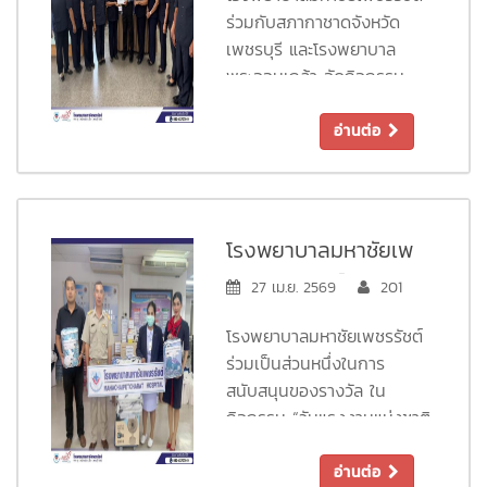
ความรู้และทักษะที่ได้รับจะ
กิจกรรมในครั้งนี้เป็นอย่างดี
ร่วมกับสภากาชาดจังหวัด
สามารถนำไปประยุกต์ใช้ใน
หวังว่าความรู้ที่ได้รับจะ
เพชรบุรี และโรงพยาบาล
การดูแลตนเอง เพื่อนร่วม
สามารถนำไปใช้ให้เกิด
พระจอมเกล้า จัดกิจกรรม
งาน และผู้ที่อยู่รอบข้างได้
ประโยชน์และช่วยเหลือผู้อื่นได้
บริจาคเลือด ครั้งที่ 2/2569
อย่างมีประสิทธิภาพ
ในสถานการณ์ฉุกเฉิน
ขอขอบคุณผู้บริจาคโลหิตทุก
อ่านต่อ
ท่านที่มาร่วมบริจาคโลหิตเพื่อ
ขอให้ทุกท่านมีสุขภาพแข็งแรง
ขอให้ทุกท่านมีสุขภาพแข็งแรง
ส่งต่อให้กับผู้ป่วยที่จำเป็นต้อง
และพบกันใหม่ในกิจกรรมดี ๆ
แล้วพบกันใหม่ในกิจกรรมครั้ง
ใช้โลหิตในการรักษา ขอให้ผู้
ครั้งต่อไป ติดต่อสอบถามเพิ่ม
ต่อไปนะคะ
บริจาคโลหิตสุขภาพแข็งแรง
เติม ได้ที่ แผนกการตลาด :
โรงพยาบาลมหาชัยเพ
สอบถามรายละเอียด ติดต่อ
แล้วพบกันใหม่ในครั้งต่อไปนะ
032-417070-9 ต่อ 4202
ชรรัชต์ ร่วมเป็นส่วน
สอบถามเพิ่มเติม ได้ที่ แผนก
27 เม.ย. 2569
201
คะ
การตลาด : 032-417070-9
หนึ่งในการสนับสนุน
โรงพยาบาลมหาชัยเพชรรัชต์
ต่อ 4202
ของรางวัล ในกิจกรรม
ร่วมเป็นส่วนหนึ่งในการ
“วันแรงงานแห่งชาติ
สนับสนุนของรางวัล ใน
กิจกรรม “วันแรงงานแห่งชาติ
จังหวัดเพชรบุรี ประจำ
จังหวัดเพชรบุรี ประจำปี
ปี 2569
2569” ที่กำลังจะจัดขึ้นในวันที่
อ่านต่อ