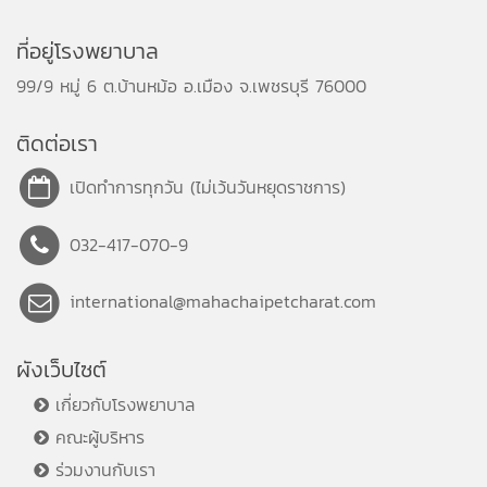
บรรยากาศแห่งการส่งเสริมสุข
ภาพและการออกกำลังกาย
ที่อยู่โรงพยาบาล
โรงพยาบาลมหาชัยเพชรรัชต์
99/9 หมู่ 6 ต.บ้านหม้อ อ.เมือง จ.เพชรบุรี 76000
ห่วงใย ใส่ใจในสุขภาพ
ติดต่อเรา
เปิดทำการทุกวัน (ไม่เว้นวันหยุดราชการ)
032-417-070-9
international@mahachaipetcharat.com
ผังเว็บไซต์
เกี่ยวกับโรงพยาบาล
คณะผู้บริหาร
ร่วมงานกับเรา