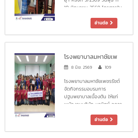
10 มิถุนายน 2569 โดยภายใน
กิจกรรมการจัดประชุม มีการ
บริการตรวจสุขภาพเบื้องต้น
อ่านต่อ
ให้แก่ผู้เข้าร่วมกิจกรรมจากผู้
สูงอายุฯ / มอบเงินกองทุน
สวัสดิการชมรมผู้สูงอายุ /
กิจกรรมอวยพรวันเกิด /
โรงพยาบาลมหาชัยเพ
กิจกรรมออกกำลังกายสัน
ชรรัชต์ จัดกิจกรรม
8 มิ.ย. 2569
109
ทนาจากผู้สูงอายุ เป็น
อบรมการปฐมพยาบาล
บรรยากาศที่สนุกสนาน และ
โรงพยาบาลมหาชัยเพชรรัชต์
อบอุ่น สร้างความประทับใจแก่
เบื้องต้น ให้แก่พนักงาน
จัดกิจกรรมอบรมการ
ผู้เข้าร่วมกิจกรรมเป็นอย่าง
บริษัท มานิตย์ อควาคัล
ปฐมพยาบาลเบื้องต้น ให้แก่
มาก
พนักงานบริษัท มานิตย์ อควา
เจอร์ จำกัด (มานิตย์
พบกับกิจกรรมประชุมผู้สูง
คัลเจอร์ จำกัด (มานิตย์
ฟาร์ม)
อายุ ชมรมผู้สูงอายุโรง
ฟาร์ม) จำนวน 40 ท่าน ใน
อ่านต่อ
พยาบาลมหาชัยเพชรรัชต์
วันที่ 8 มิถุนายน 2569 เพื่อ
เสริมสร้างความรู้ ความเข้าใจ
ครั้งต่อไปในวันพุธที่ 19