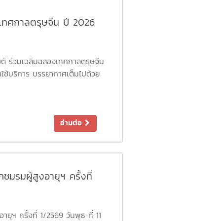
เทศกาลตรุษจีน ปี 2026
ชต์ ร่วมเฉลิมฉลองเทศกาลตรุษจีน
ใช้บริการ บรรยากาศเต็มไปด้วย
 ๆ ปัง ๆ สุขภาพแข็งแรง โชคดี
อ่านต่อ
รมผู้สูงอายุฯ ครั้งที่
ฯ ครั้งที่ 1/2569 วันพุธ ที่ 11