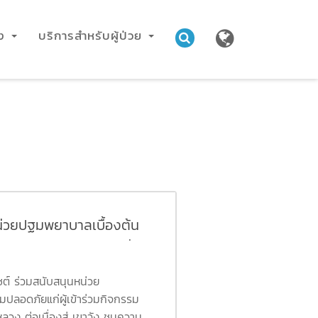
าง
บริการสำหรับผู้ป่วย
น่วยปฐมพยาบาลเบื้องต้น
่ผู้เข้าร่วมกิจกรรม วิ่ง
ชต์ ร่วมสนับสนุนหน่วย
ปลอดภัยแก่ผู้เข้าร่วมกิจกรรม
หลวง ต่อเนื่องสู่ เขาวัง ชมความ