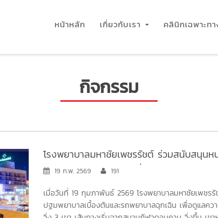
หน้าหลัก
เกี่ยวกับเรา
คลินิกเฉพาะท
กิจกรรม
โรงพยาบาลมหาชัยเพชรรัชต์ ร่วมสนับสนุนห
และรถพยาบาลฉุกเฉิน เพื่อดูแลความปลอดภัยแก
19 ก.พ. 2569
191
3 เขา
เมื่อวันที่ 19 กุมภาพันธ์ 2569 โรงพยาบาลมหาชัยเพชรรั
ปฐมพยาบาลเบื้องต้นและรถพยาบาลฉุกเฉิน เพื่อดูแลความ
วิ่ง 3 เขา เส้นทางเริ่มจากสนามกีฬาดอนคาน วิ่งขึ้น เขา